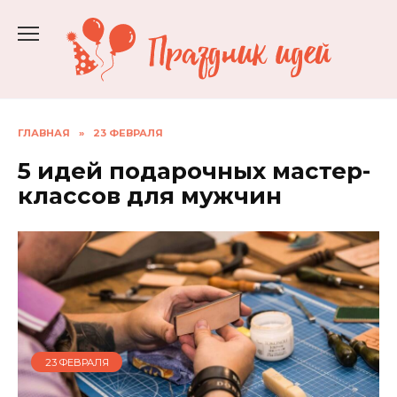
Перейти
к
содержанию
ГЛАВНАЯ
»
23 ФЕВРАЛЯ
5 идей подарочных мастер-
классов для мужчин
23 ФЕВРАЛЯ