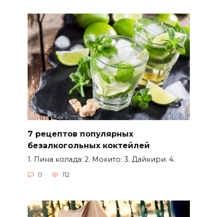
7 рецептов популярных
безалкогольных коктейлей
1. Пина колада: 2. Мохито: 3. Дайкири: 4.
0
112