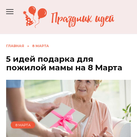
Перейти
к
содержанию
ГЛАВНАЯ
»
8 МАРТА
5 идей подарка для
пожилой мамы на 8 Марта
8 МАРТА