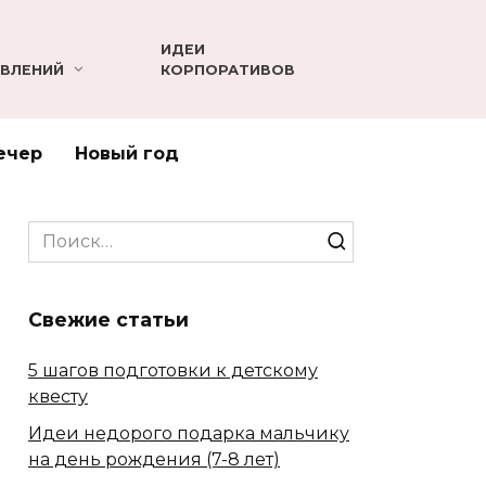
ИДЕИ
ВЛЕНИЙ
КОРПОРАТИВОВ
ечер
Новый год
Search
for:
Свежие статьи
5 шагов подготовки к детскому
квесту
Идеи недорого подарка мальчику
на день рождения (7-8 лет)