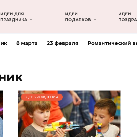
ИДЕИ ДЛЯ
ИДЕИ
ИДЕИ
ПРАЗДНИКА
ПОДАРКОВ
ПОЗДРА
ник
8 марта
23 февраля
Романтический в
ник
ДЕНЬ РОЖДЕНИЯ