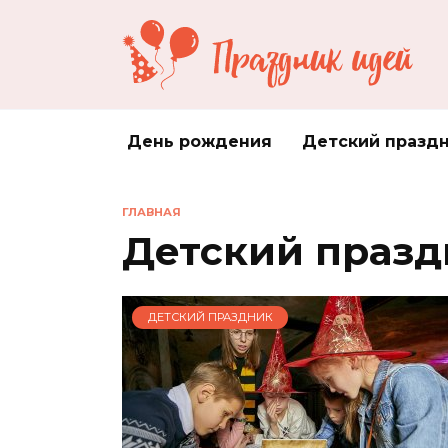
Перейти
к
содержанию
День рождения
Детский празд
ГЛАВНАЯ
Детский празд
ДЕТСКИЙ ПРАЗДНИК