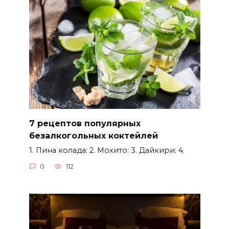
7 рецептов популярных
безалкогольных коктейлей
1. Пина колада: 2. Мохито: 3. Дайкири: 4.
0
112