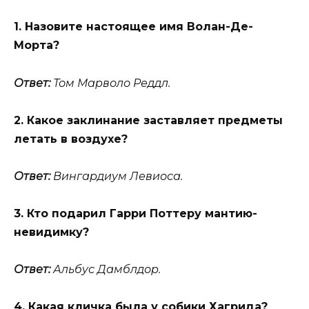
1. Назовите настоящее имя Волан-Де-
Морта?
Ответ:
Том Марволо Реддл.
2. Какое заклинание заставляет предметы
летать в воздухе?
Ответ:
Вингардиум Левиоса.
3. Кто подарил Гарри Поттеру мантию-
невидимку?
Ответ:
Альбус Дамблдор.
4. Какая кличка была у собики Хагрида?