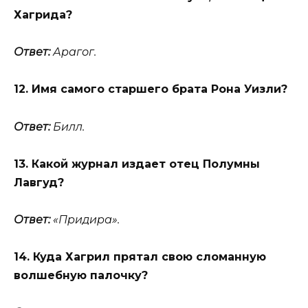
Хагрида?
Ответ:
Арагог.
12. Имя самого старшего брата Рона Уизли?
Ответ:
Билл.
13. Какой журнал издает отец Полумны
Лавгуд?
Ответ:
«Придира».
14. Куда Хагрил прятал свою сломанную
волшебную палочку?