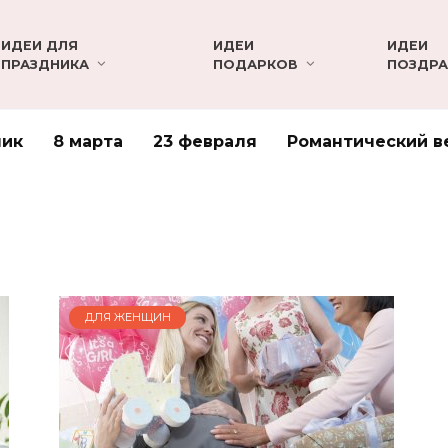
ИДЕИ ДЛЯ
ИДЕИ
ИДЕИ
ПРАЗДНИКА
ПОДАРКОВ
ПОЗДРА
ник
8 марта
23 февраля
Романтический в
ДЛЯ ЖЕНЩИН