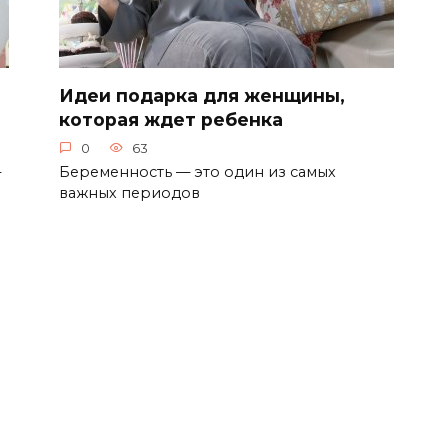
Идеи подарка для женщины,
которая ждет ребенка
0
63
—
Беременность — это один из самых
важных периодов