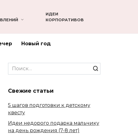
ИДЕИ
ВЛЕНИЙ
КОРПОРАТИВОВ
ечер
Новый год
Search
for:
Свежие статьи
5 шагов подготовки к детскому
квесту
Идеи недорого подарка мальчику
на день рождения (7-8 лет)