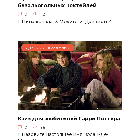
безалкогольных коктейлей
0
112
1. Пина колада: 2. Мохито: 3. Дайкири: 4.
ИДЕИ ДЛЯ ПРАЗДНИКА
Квиз для любителей Гарри Поттера
0
38
1. Назовите настоящее имя Волан-Де-