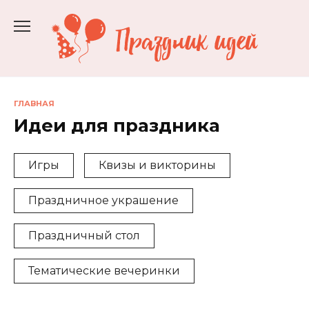
Перейти
к
содержанию
ГЛАВНАЯ
Идеи для праздника
Игры
Квизы и викторины
Праздничное украшение
Праздничный стол
Тематические вечеринки