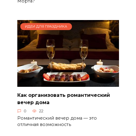
Морта?
ИДЕИ ДЛЯ ПРАЗДНИКА
Как организовать романтический
вечер дома
0
22
Романтический вечер дома — это
отличная возможность