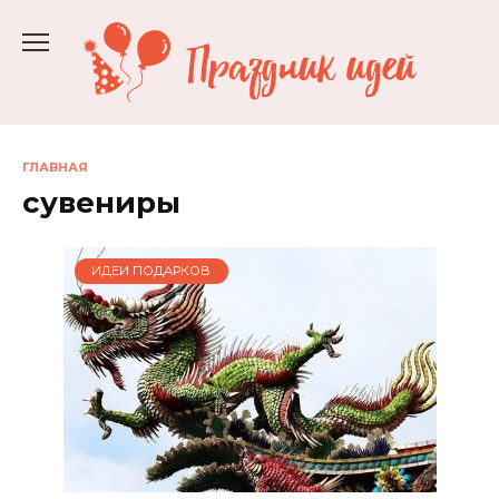
Перейти
к
содержанию
ГЛАВНАЯ
сувениры
ИДЕИ ПОДАРКОВ