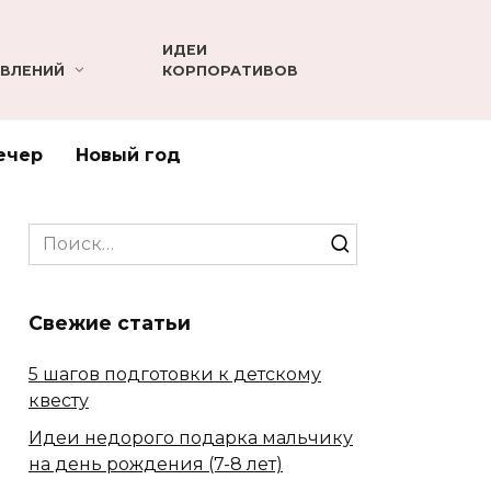
ИДЕИ
ВЛЕНИЙ
КОРПОРАТИВОВ
ечер
Новый год
Search
for:
Свежие статьи
5 шагов подготовки к детскому
квесту
Идеи недорого подарка мальчику
на день рождения (7-8 лет)