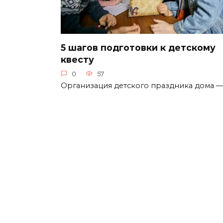
5 шагов подготовки к детскому
квесту
0
57
Организация детского праздника дома —