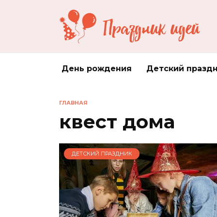
Перейти
к
содержанию
День рождения
Детский празд
ГЛАВНАЯ
квест дома
ДЕТСКИЙ ПРАЗДНИК