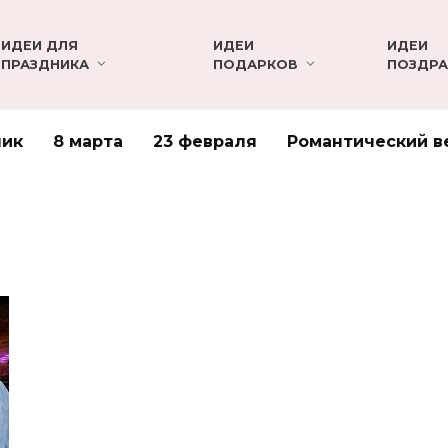
ИДЕИ ДЛЯ
ИДЕИ
ИДЕИ
ПРАЗДНИКА
ПОДАРКОВ
ПОЗДРА
ник
8 марта
23 февраля
Романтический в