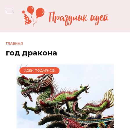
Перейти
к
содержанию
ГЛАВНАЯ
год дракона
ИДЕИ ПОДАРКОВ