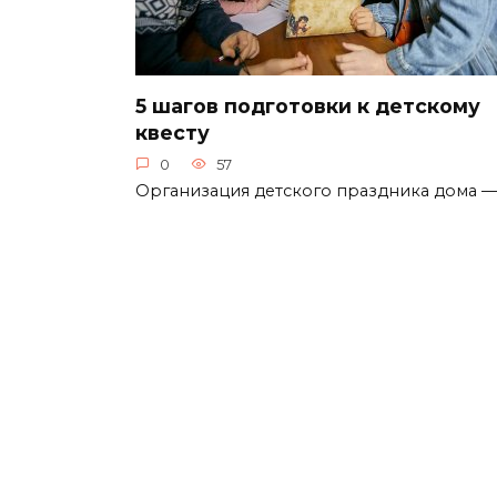
5 шагов подготовки к детскому
квесту
0
57
Организация детского праздника дома —