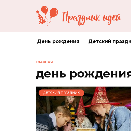
Перейти
к
содержанию
День рождения
Детский празд
ГЛАВНАЯ
день рождени
ДЕТСКИЙ ПРАЗДНИК