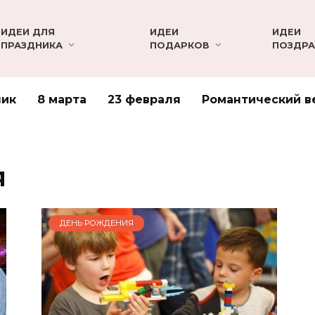
ИДЕИ ДЛЯ
ИДЕИ
ИДЕИ
ПРАЗДНИКА
ПОДАРКОВ
ПОЗДРА
ник
8 марта
23 февраля
Романтический в
я
ДЕНЬ РОЖДЕНИЯ