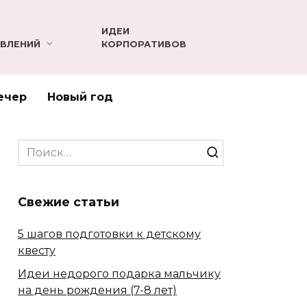
ИДЕИ
ВЛЕНИЙ
КОРПОРАТИВОВ
ечер
Новый год
Search
for:
Свежие статьи
5 шагов подготовки к детскому
квесту
Идеи недорого подарка мальчику
на день рождения (7-8 лет)